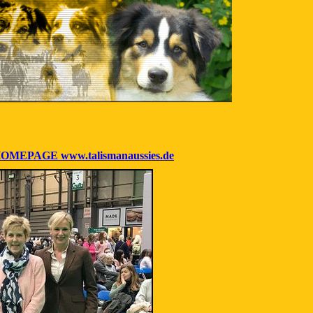
EPAGE www.talismanaussies.de