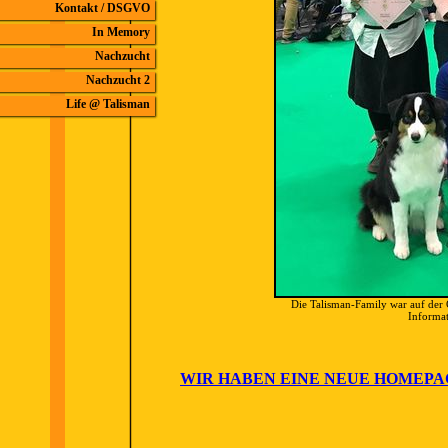
Kontakt / DSGVO
In Memory
Nachzucht
Nachzucht 2
Life @ Talisman
Die Talisman-Family war auf der 
Informat
WIR HABEN EINE NEUE HOMEPAGE w