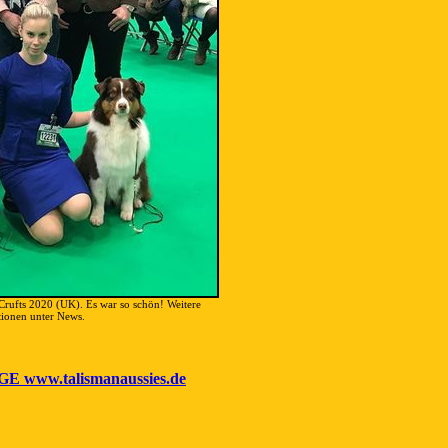
Crufts 2020 (UK). Es war so schön! Weitere
ionen unter News.
ww.talismanaussies.de