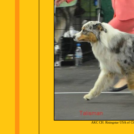
AKC CH. Risingstar USA of Chr