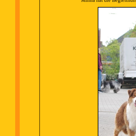
Minna hat die Begleithun