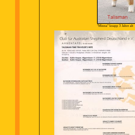
"Minna" knapp 3 Jahre alt