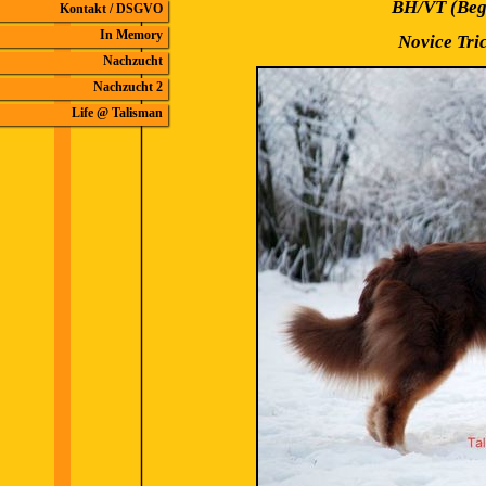
BH/VT (Beg
Kontakt / DSGVO
In Memory
Novice Tri
Nachzucht
Nachzucht 2
Life @ Talisman